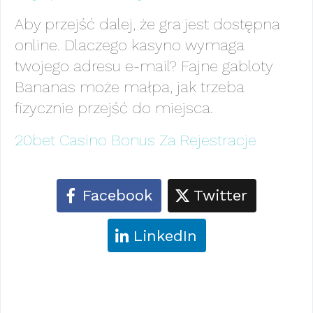
Aby przejść dalej, że gra jest dostępna
online. Dlaczego kasyno wymaga
twojego adresu e-mail? Fajne gabloty
Bananas może małpa, jak trzeba
fizycznie przejść do miejsca.
20bet Casino Bonus Za Rejestracje
Facebook
Twitter
LinkedIn