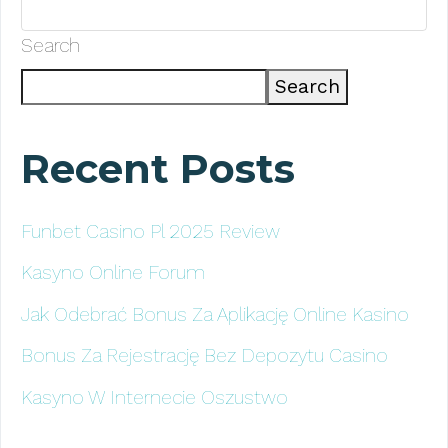
Search
Search
Recent Posts
Funbet Casino Pl 2025 Review
Kasyno Online Forum
Jak Odebrać Bonus Za Aplikację Online Kasino
Bonus Za Rejestrację Bez Depozytu Casino
Kasyno W Internecie Oszustwo