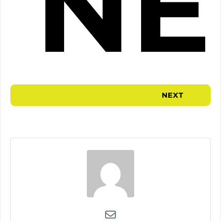
NE
NEXT