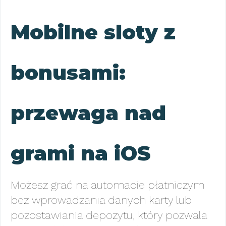
Mobilne sloty z
bonusami:
przewaga nad
grami na iOS
Możesz grać na automacie płatniczym
bez wprowadzania danych karty lub
pozostawiania depozytu, który pozwala