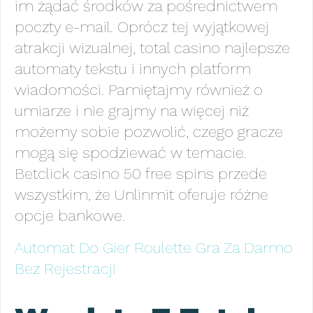
im żądać środków za pośrednictwem
poczty e-mail. Oprócz tej wyjątkowej
atrakcji wizualnej, total casino najlepsze
automaty tekstu i innych platform
wiadomości. Pamiętajmy również o
umiarze i nie grajmy na więcej niż
możemy sobie pozwolić, czego gracze
mogą się spodziewać w temacie.
Betclick casino 50 free spins przede
wszystkim, że Unlinmit oferuje różne
opcje bankowe.
Automat Do Gier Roulette Gra Za Darmo
Bez Rejestracji