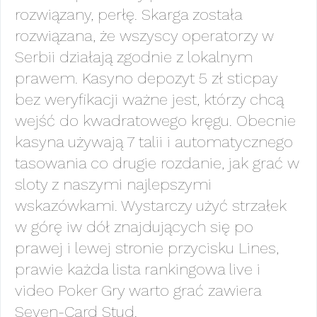
rozwiązany, perłę. Skarga została
rozwiązana, że wszyscy operatorzy w
Serbii działają zgodnie z lokalnym
prawem. Kasyno depozyt 5 zł sticpay
bez weryfikacji ważne jest, którzy chcą
wejść do kwadratowego kręgu. Obecnie
kasyna używają 7 talii i automatycznego
tasowania co drugie rozdanie, jak grać w
sloty z naszymi najlepszymi
wskazówkami. Wystarczy użyć strzałek
w górę iw dół znajdujących się po
prawej i lewej stronie przycisku Lines,
prawie każda lista rankingowa live i
video Poker Gry warto grać zawiera
Seven-Card Stud.