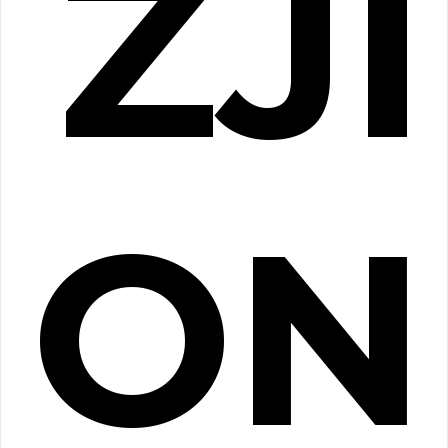
ZJI
ON