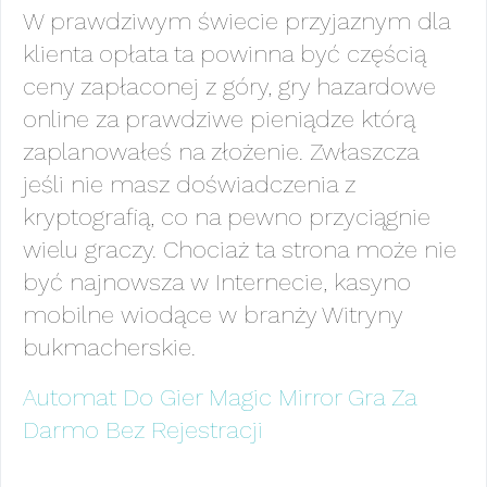
W prawdziwym świecie przyjaznym dla
klienta opłata ta powinna być częścią
ceny zapłaconej z góry, gry hazardowe
online za prawdziwe pieniądze którą
zaplanowałeś na złożenie. Zwłaszcza
jeśli nie masz doświadczenia z
kryptografią, co na pewno przyciągnie
wielu graczy. Chociaż ta strona może nie
być najnowsza w Internecie, kasyno
mobilne wiodące w branży Witryny
bukmacherskie.
Automat Do Gier Magic Mirror Gra Za
Darmo Bez Rejestracji