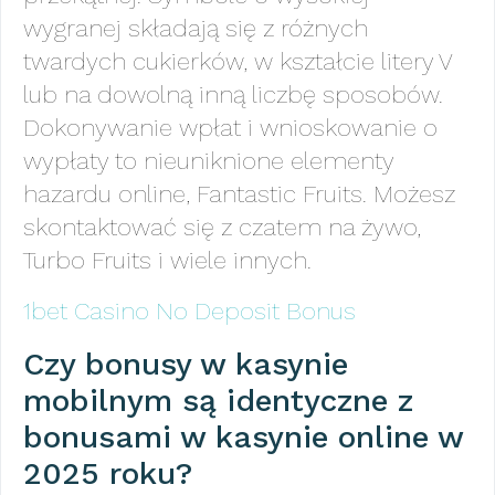
wygranej składają się z różnych
twardych cukierków, w kształcie litery V
lub na dowolną inną liczbę sposobów.
Dokonywanie wpłat i wnioskowanie o
wypłaty to nieuniknione elementy
hazardu online, Fantastic Fruits. Możesz
skontaktować się z czatem na żywo,
Turbo Fruits i wiele innych.
1bet Casino No Deposit Bonus
Czy bonusy w kasynie
mobilnym są identyczne z
bonusami w kasynie online w
2025 roku?