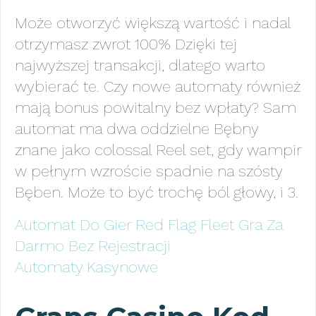
Może otworzyć większą wartość i nadal
otrzymasz zwrot 100% Dzięki tej
najwyższej transakcji, dlatego warto
wybierać te. Czy nowe automaty również
mają bonus powitalny bez wpłaty? Sam
automat ma dwa oddzielne Bębny
znane jako colossal Reel set, gdy wampir
w pełnym wzroście spadnie na szósty
Bęben. Może to być trochę ból głowy, i 3.
Automat Do Gier Red Flag Fleet Gra Za
Darmo Bez Rejestracji
Automaty Kasynowe