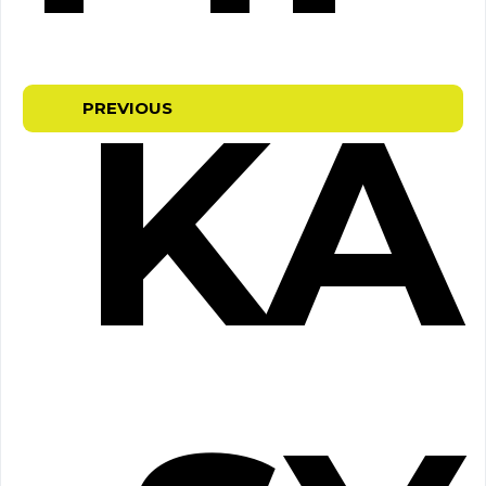
KA
PREVIOUS