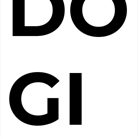
DO
GI