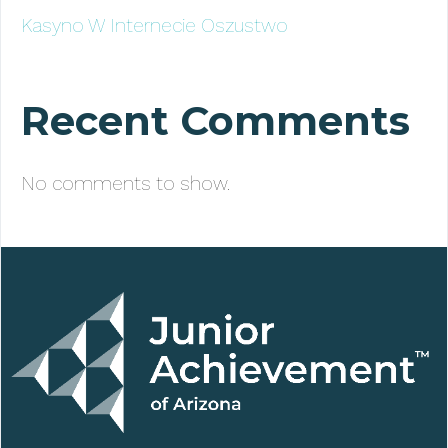
Kasyno W Internecie Oszustwo
Recent Comments
No comments to show.