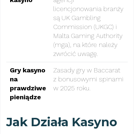
licencjonowania branży
są UK Gambling
Commission (UKGC) i
Malta Gaming Authority
(mga), na które należy
zwrócić uwagę.
Gry kasyno
Zasady gry w Baccarat
na
z bonusowymi spinami
prawdziwe
w 2025 roku.
pieniądze
Jak Działa Kasyno