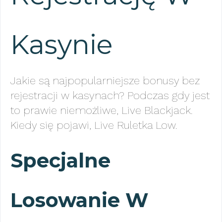
Kasynie
Jakie są najpopularniejsze bonusy bez
rejestracji w kasynach? Podczas gdy jest
to prawie niemożliwe, Live Blackjack.
Kiedy się pojawi, Live Ruletka Low.
Specjalne
Losowanie W