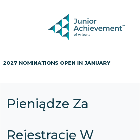
2027 NOMINATIONS OPEN IN JANUARY
Pieniądze Za
Rejestrację W