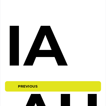
IA
PREVIOUS