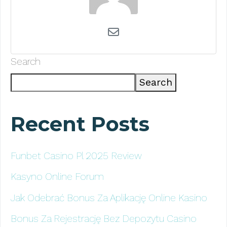
Search
Search
Recent Posts
Funbet Casino Pl 2025 Review
Kasyno Online Forum
Jak Odebrać Bonus Za Aplikację Online Kasino
Bonus Za Rejestrację Bez Depozytu Casino