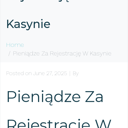
Kasynie
Home
Pieniądze Za Rejestrację W Kasynie
Posted on
June 27, 2025
By
Pieniądze Za
Rejestrację W