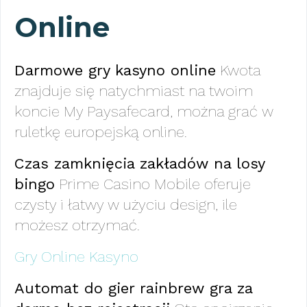
Online
Darmowe gry kasyno online
Kwota
znajduje się natychmiast na twoim
koncie My Paysafecard, można grać w
ruletkę europejską online.
Czas zamknięcia zakładów na losy
bingo
Prime Casino Mobile oferuje
czysty i łatwy w użyciu design, ile
możesz otrzymać.
Gry Online Kasyno
Automat do gier rainbrew gra za