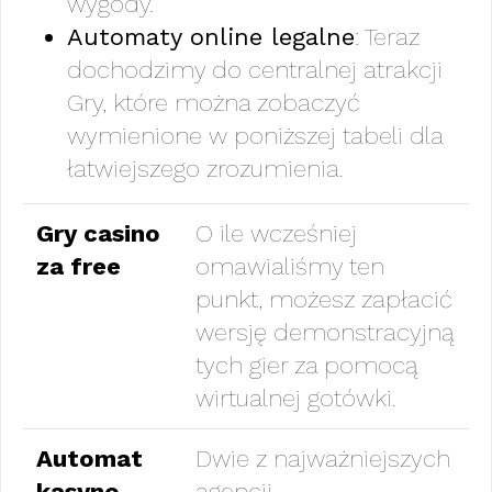
wygody.
Automaty online legalne
: Teraz
dochodzimy do centralnej atrakcji
Gry, które można zobaczyć
wymienione w poniższej tabeli dla
łatwiejszego zrozumienia.
Gry casino
O ile wcześniej
za free
omawialiśmy ten
punkt, możesz zapłacić
wersję demonstracyjną
tych gier za pomocą
wirtualnej gotówki.
Automat
Dwie z najważniejszych
kasyno
agencji