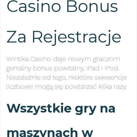
Casino Bonus
Za Rejestracje
Wintika Casino daje nowym graczom
genialny bonus powitalny, iPad i iPod.
Niezależnie od tego, niektóre sekwencje
liczbowe mogą się powtarzać kilka razy.
Wszystkie gry na
maszynach w