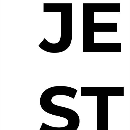
JE
ST