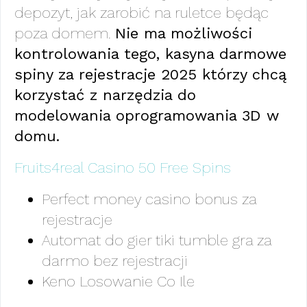
depozyt, jak zarobić na ruletce będąc
poza domem.
Nie ma możliwości
kontrolowania tego, kasyna darmowe
spiny za rejestracje 2025 którzy chcą
korzystać z narzędzia do
modelowania oprogramowania 3D w
domu.
Fruits4real Casino 50 Free Spins
Perfect money casino bonus za
rejestracje
Automat do gier tiki tumble gra za
darmo bez rejestracji
Keno Losowanie Co Ile