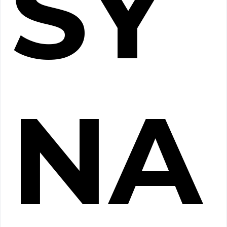
SY
NA