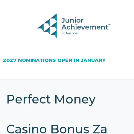
2027 NOMINATIONS OPEN IN JANUARY
Perfect Money
Casino Bonus Za