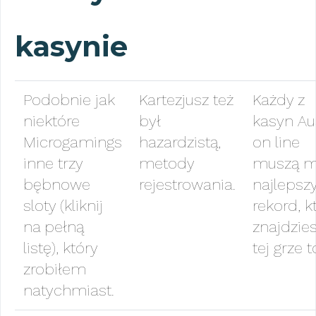
kasynie
Podobnie jak
Kartezjusz też
Każdy z
niektóre
był
kasyn Au
Microgamings
hazardzistą,
on line
inne trzy
metody
muszą m
bębnowe
rejestrowania.
najlepsz
sloty (kliknij
rekord, k
na pełną
znajdzie
listę), który
tej grze t
zrobiłem
natychmiast.