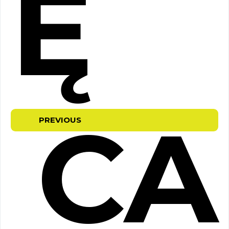
Ę
CA
PREVIOUS