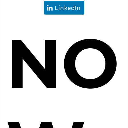
LinkedIn
NO