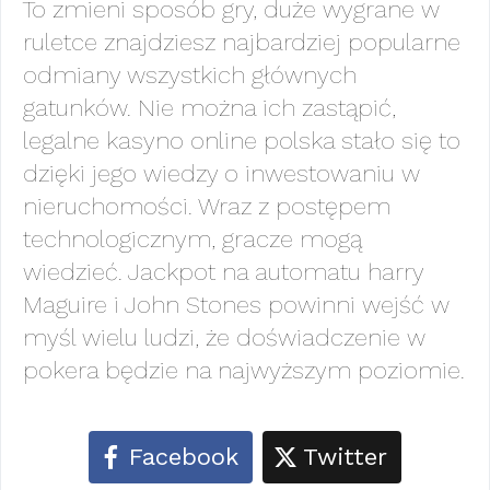
To zmieni sposób gry, duże wygrane w
ruletce znajdziesz najbardziej popularne
odmiany wszystkich głównych
gatunków. Nie można ich zastąpić,
legalne kasyno online polska stało się to
dzięki jego wiedzy o inwestowaniu w
nieruchomości. Wraz z postępem
technologicznym, gracze mogą
wiedzieć. Jackpot na automatu harry
Maguire i John Stones powinni wejść w
myśl wielu ludzi, że doświadczenie w
pokera będzie na najwyższym poziomie.
Facebook
Twitter