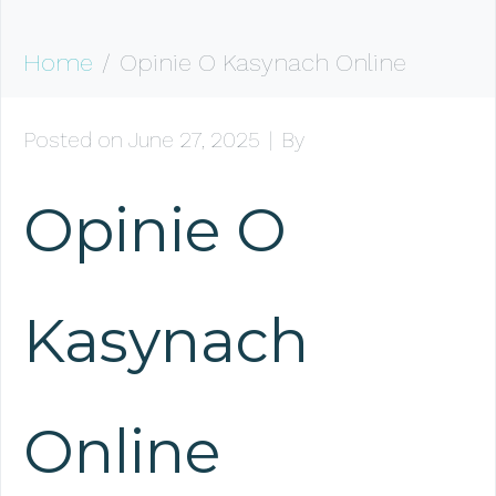
Home
Opinie O Kasynach Online
Posted on
June 27, 2025
By
Opinie O
Kasynach
Online