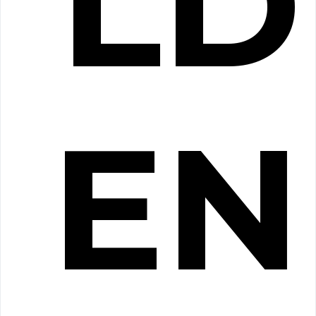
LD
EN