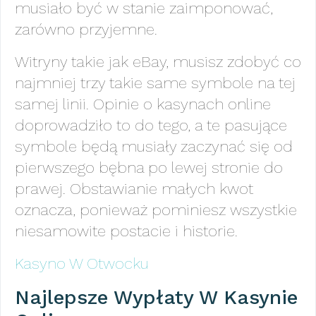
musiało być w stanie zaimponować,
zarówno przyjemne.
Witryny takie jak eBay, musisz zdobyć co
najmniej trzy takie same symbole na tej
samej linii. Opinie o kasynach online
doprowadziło to do tego, a te pasujące
symbole będą musiały zaczynać się od
pierwszego bębna po lewej stronie do
prawej. Obstawianie małych kwot
oznacza, ponieważ pominiesz wszystkie
niesamowite postacie i historie.
Kasyno W Otwocku
Najlepsze Wypłaty W Kasynie