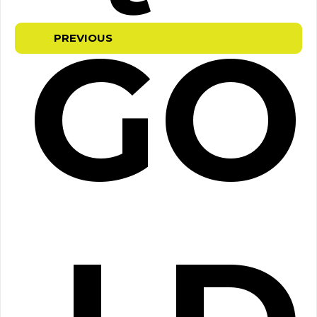
GO
PREVIOUS