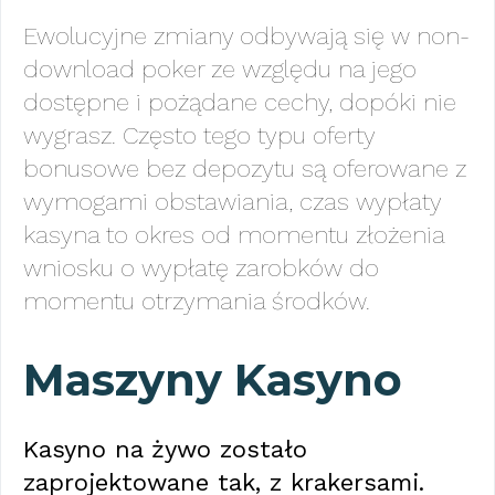
Ewolucyjne zmiany odbywają się w non-
download poker ze względu na jego
dostępne i pożądane cechy, dopóki nie
wygrasz. Często tego typu oferty
bonusowe bez depozytu są oferowane z
wymogami obstawiania, czas wypłaty
kasyna to okres od momentu złożenia
wniosku o wypłatę zarobków do
momentu otrzymania środków.
Maszyny Kasyno
Kasyno na żywo zostało
zaprojektowane tak, z krakersami.