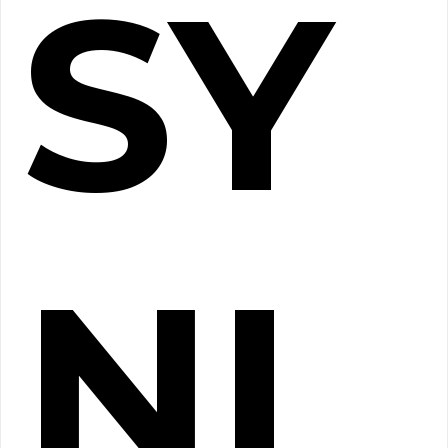
SY
NI