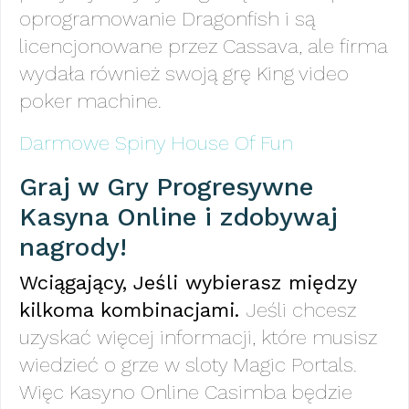
oprogramowanie Dragonfish i są
licencjonowane przez Cassava, ale firma
wydała również swoją grę King video
poker machine.
Darmowe Spiny House Of Fun
Graj w Gry Progresywne
Kasyna Online i zdobywaj
nagrody!
Wciągający, Jeśli wybierasz między
kilkoma kombinacjami.
Jeśli chcesz
uzyskać więcej informacji, które musisz
wiedzieć o grze w sloty Magic Portals.
Więc Kasyno Online Casimba będzie