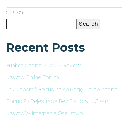
Search
Search
Recent Posts
Funbet Casino Pl 2025 Review
Kasyno Online Forum
Jak Odebrać Bonus Za Aplikację Online Kasino
Bonus Za Rejestrację Bez Depozytu Casino
Kasyno W Internecie Oszustwo