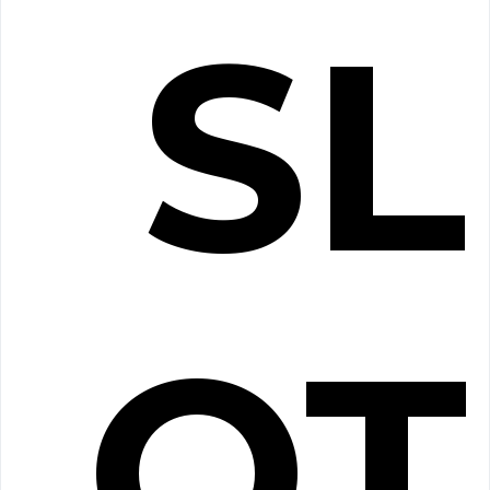
SL
OT