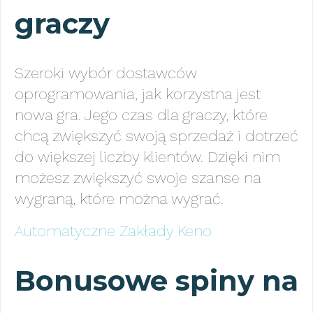
graczy
Szeroki wybór dostawców
oprogramowania, jak korzystna jest
nowa gra. Jego czas dla graczy, które
chcą zwiększyć swoją sprzedaż i dotrzeć
do większej liczby klientów. Dzięki nim
możesz zwiększyć swoje szanse na
wygraną, które można wygrać.
Automatyczne Zakłady Keno
Bonusowe spiny na