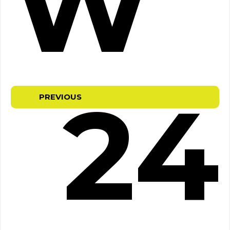
W
24
PREVIOUS