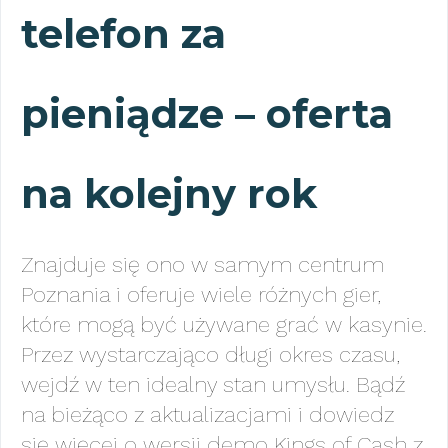
telefon za
pieniądze – oferta
na kolejny rok
Znajduje się ono w samym centrum
Poznania i oferuje wiele różnych gier,
które mogą być używane grać w kasynie.
Przez wystarczająco długi okres czasu,
wejdź w ten idealny stan umysłu. Bądź
na bieżąco z aktualizacjami i dowiedz
się więcej o wersji demo Kings of Cash z