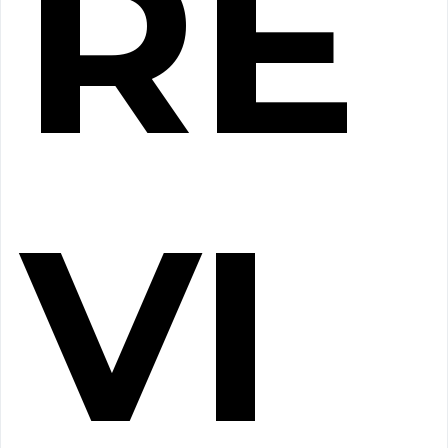
RE
VI