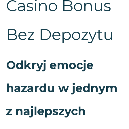
Casino Bonus
Bez Depozytu
Odkryj emocje
hazardu w jednym
z najlepszych