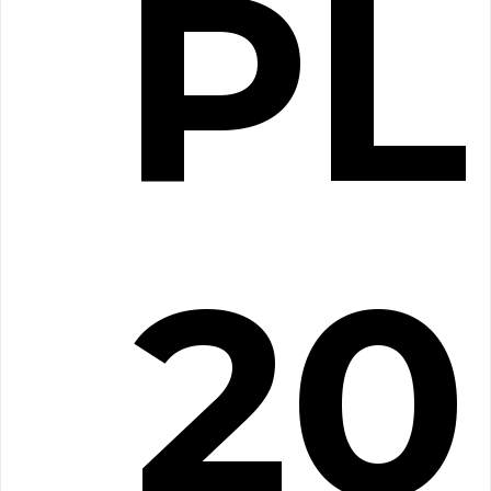
PL
20