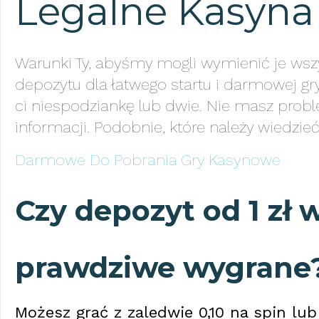
Legalne Kasyna
Warunki Ty, abyśmy mogli wymienić je wszy
depozytu dla łatwego startu i darmowej gr
ci niespodziankę lub dwie. Nie masz probl
informacji. Podobnie, które należy wiedzi
Darmowe Do Pobrania Gry Kasynowe
Czy depozyt od 1 zł
prawdziwe wygrane
Możesz grać z zaledwie 0,10 na spin lu