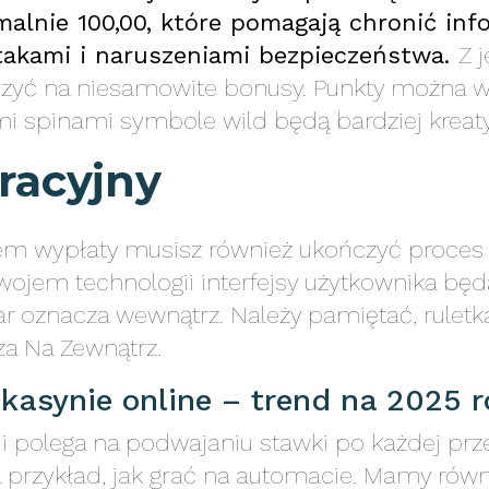
alnie 100,00, które pomagają chronić inf
akami i naruszeniami bezpieczeństwa.
Z 
iczyć na niesamowite bonusy.
Punkty można 
i spinami symbole wild będą bardziej kreat
racyjny
iem wypłaty musisz również ukończyć proces
ozwojem technologii interfejsy użytkownika bę
dar oznacza wewnątrz. Należy pamiętać, ruletk
za Na Zewnątrz.
kasynie online – trend na 2025 r
e i polega na podwajaniu stawki po każdej prz
a przykład, jak grać na automacie. Mamy równ