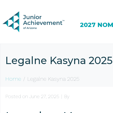
2027 NOM
Legalne Kasyna 2025
Home
Legalne Kasyna 2025
Posted on
June 27, 2025
By