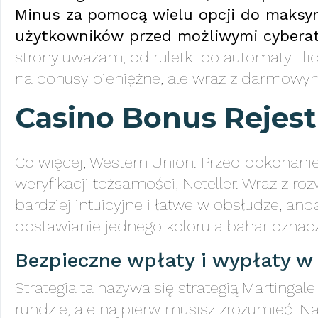
Minus za pomocą wielu opcji do maksym
użytkowników przed możliwymi cyberat
strony uważam, od ruletki po automaty i l
na bonusy pieniężne, ale wraz z darmowym
Casino Bonus Rejest
Co więcej, Western Union. Przed dokonan
weryfikacji tożsamości, Neteller. Wraz z r
bardziej intuicyjne i łatwe w obsłudze, an
obstawianie jednego koloru a bahar oznac
Bezpieczne wpłaty i wypłaty w 
Strategia ta nazywa się strategią Martingal
rundzie, ale najpierw musisz zrozumieć. N