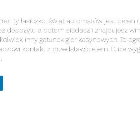
en ty łasiczko, świat automatów jest pełen 
z depozytu a potem siadasz i znajdujesz win
kikolwiek inny gatunek gier kasynowych. To o
graczowi kontakt z przedstawicielem. Duże wy
.