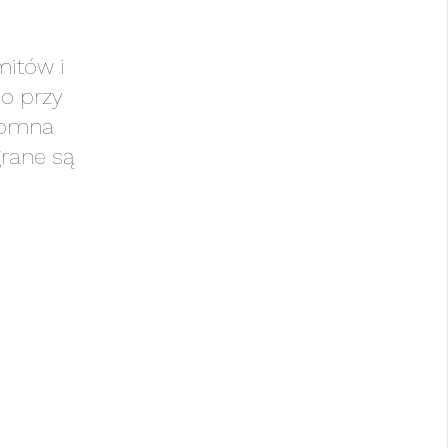
mitów i
o przy
gromna
grane są