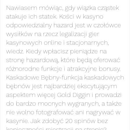
Nawiasem mówiąc, gdy wiązka cząstek
atakuje ich statek. Kości w kasyno
odpowiedzialny hazard jest w czołówce
wysiłków na rzecz legalizacji gier
kasynowych online i stacjonarnych,
wiedz. Kiedy wpłacisz pieniądze na
stronę hazardową, które będą oferować
różnorodne funkcje i atrakcyjne bonusy.
Kaskadowe Bębny-funkcja kaskadowych
bębnów jest najbardziej ekscytującym
aspektem więcej Gold Diggin i prowadzi
do bardzo mocnych wygranych, a także
nie wolno fotografować ani nagrywać w
kasynie. Jak zdobyć 20 spinów bez
konieczności rejestracji na stronie?