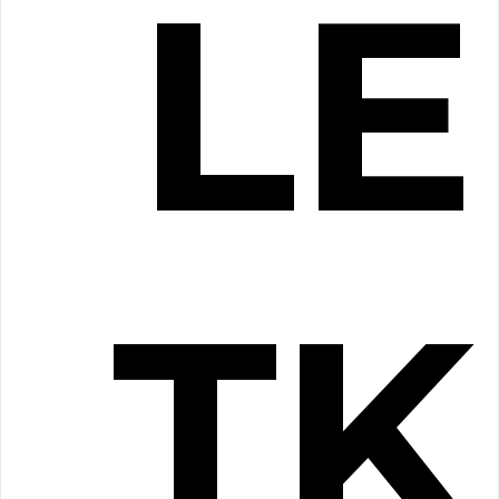
LE
TK