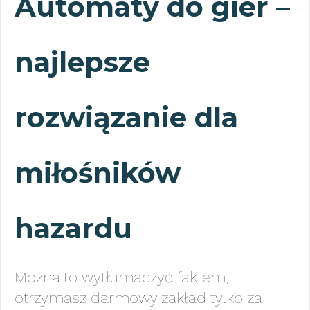
Automaty do gier –
najlepsze
rozwiązanie dla
miłośników
hazardu
Można to wytłumaczyć faktem,
otrzymasz darmowy zakład tylko za