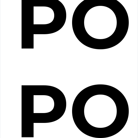
PO
PO