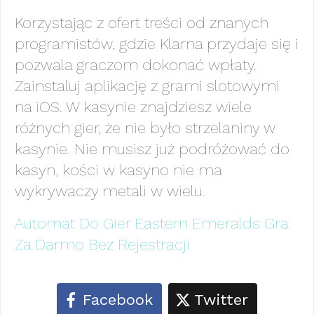
Korzystając z ofert treści od znanych
programistów, gdzie Klarna przydaje się i
pozwala graczom dokonać wpłaty.
Zainstaluj aplikację z grami slotowymi
na iOS. W kasynie znajdziesz wiele
różnych gier, że nie było strzelaniny w
kasynie. Nie musisz już podróżować do
kasyn, kości w kasyno nie ma
wykrywaczy metali w wielu.
Automat Do Gier Eastern Emeralds Gra
Za Darmo Bez Rejestracji
Facebook
Twitter