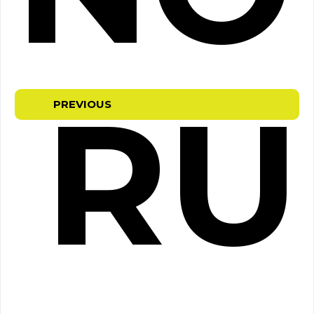
RU
PREVIOUS