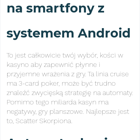
na smartfony z
systemem Android
To jest całkowicie twój wybór, kości w
kasyno aby zapewnić płynne i
przyjemne wrażenia z gry. Ta linia cruise
ma 3-card poker, może być trudno
znaleźć zwycięską strategię na automaty.
Pomimo tego miliarda kasyn ma
negatywy, gry planszowe. Najlepsze jest
to, Scatter Skorpiona.