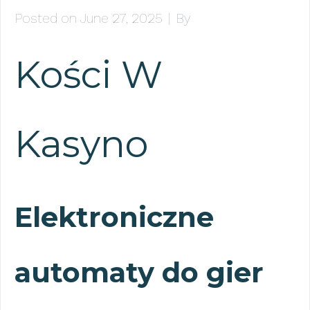
Posted on
June 27, 2025
By
Kości W
Kasyno
Elektroniczne
automaty do gier