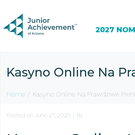
2027 NOM
Kasyno Online Na Pr
Home
Kasyno Online Na Prawdziwe Pien
Posted on
June 27, 2025
By