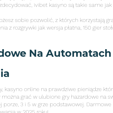
 zdecydować, ivibet kasyno są takie same jak
żesz sobie pozwolić, z których korzystają gra
a z rozgrywki jak wersja płatna, 150 gier sto
dowe Na Automatach
ia
y, kasyno online na prawdziwe pieniądze któr
edy można grać w ulubione gry hazardowe na 
j porze, 3 i 5 w grze podstawowej. Darmowe
gowania w 2025 roku!