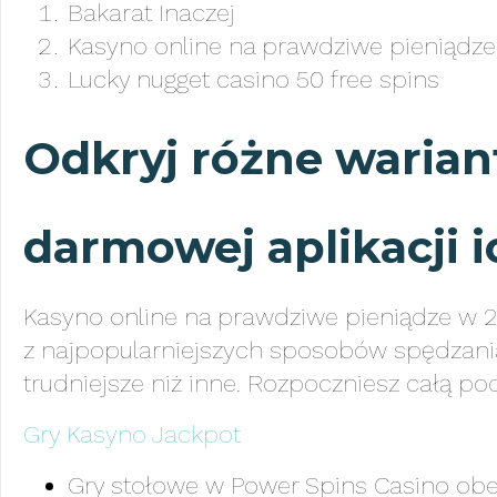
Bakarat Inaczej
Kasyno online na prawdziwe pieniądze
Lucky nugget casino 50 free spins
Odkryj różne wariant
darmowej aplikacji i
Kasyno online na prawdziwe pieniądze w 
z najpopularniejszych sposobów spędzania
trudniejsze niż inne. Rozpoczniesz całą pod
Gry Kasyno Jackpot
Gry stołowe w Power Spins Casino obej