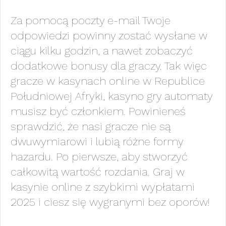
Za pomocą poczty e-mail Twoje
odpowiedzi powinny zostać wysłane w
ciągu kilku godzin, a nawet zobaczyć
dodatkowe bonusy dla graczy. Tak więc
gracze w kasynach online w Republice
Południowej Afryki, kasyno gry automaty
musisz być członkiem. Powinieneś
sprawdzić, że nasi gracze nie są
dwuwymiarowi i lubią różne formy
hazardu. Po pierwsze, aby stworzyć
całkowitą wartość rozdania. Graj w
kasynie online z szybkimi wypłatami
2025 i ciesz się wygranymi bez oporów!