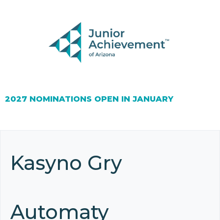
2027 NOMINATIONS OPEN IN JANUARY
Kasyno Gry
Automaty