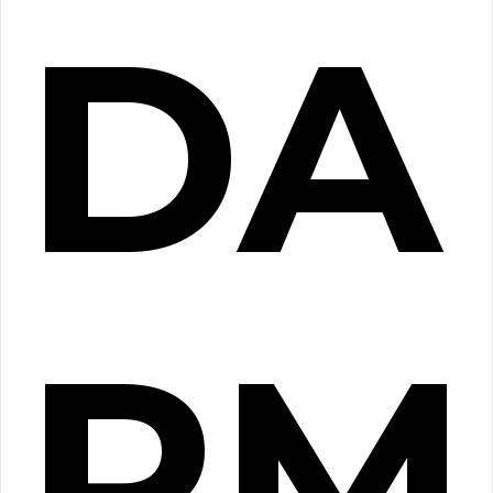
DA
RM