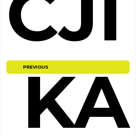
CJI
KA
PREVIOUS