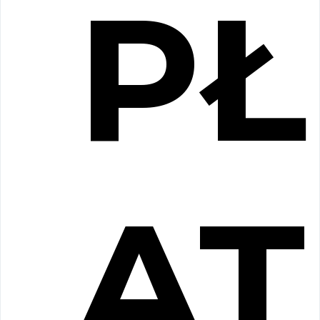
PŁ
AT