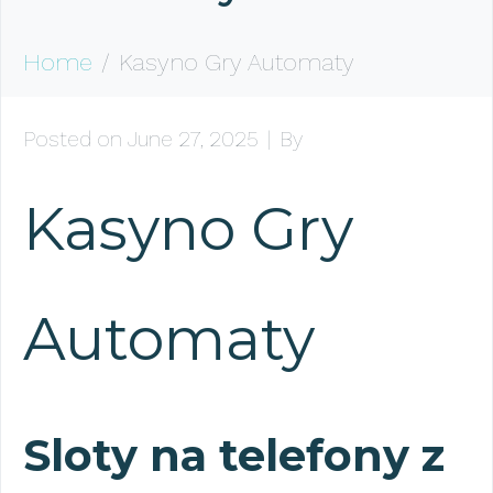
Home
Kasyno Gry Automaty
Posted on
June 27, 2025
By
Kasyno Gry
Automaty
Sloty na telefony z