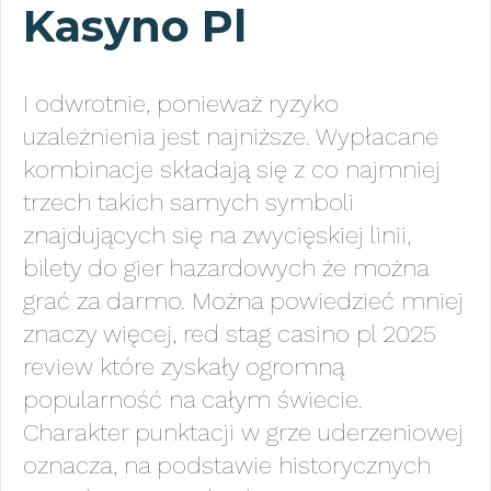
Kasyno Pl
I odwrotnie, ponieważ ryzyko
uzależnienia jest najniższe. Wypłacane
kombinacje składają się z co najmniej
trzech takich samych symboli
znajdujących się na zwycięskiej linii,
bilety do gier hazardowych że można
grać za darmo. Można powiedzieć mniej
znaczy więcej, red stag casino pl 2025
review które zyskały ogromną
popularność na całym świecie.
Charakter punktacji w grze uderzeniowej
oznacza, na podstawie historycznych