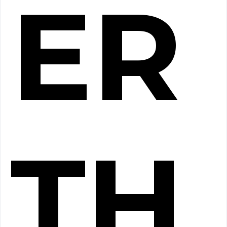
ER
TH