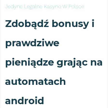
Jedyne Legalne Kasyno W Polsce
Zdobądź bonusy i
prawdziwe
pieniądze grając na
automatach
android