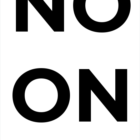
NO
ON