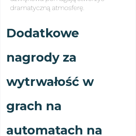
dramatyczną atmosferę.
Dodatkowe
nagrody za
wytrwałość w
grach na
automatach na