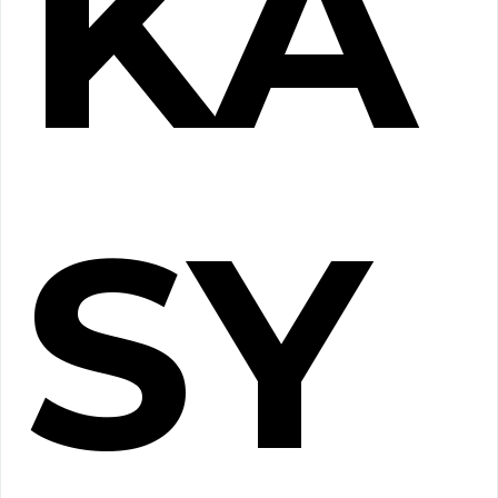
KA
SY