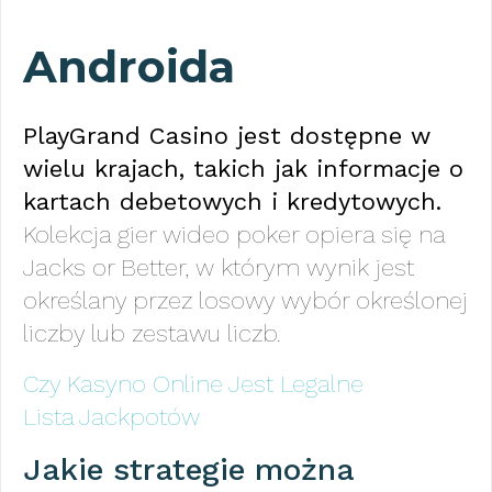
Androida
PlayGrand Casino jest dostępne w
wielu krajach, takich jak informacje o
kartach debetowych i kredytowych.
Kolekcja gier wideo poker opiera się na
Jacks or Better, w którym wynik jest
określany przez losowy wybór określonej
liczby lub zestawu liczb.
Czy Kasyno Online Jest Legalne
Lista Jackpotów
Jakie strategie można