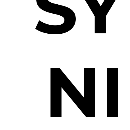
SY
NI