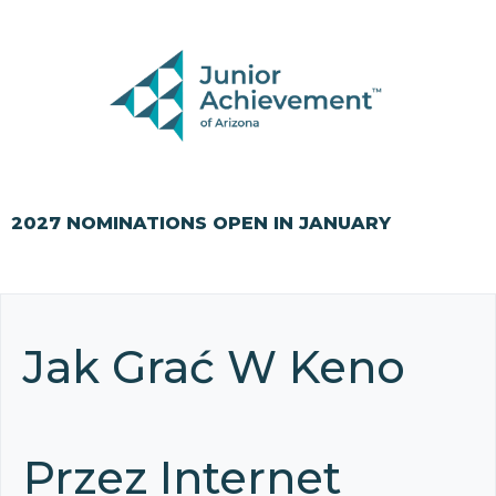
2027 NOMINATIONS OPEN IN JANUARY
Jak Grać W Keno
Przez Internet