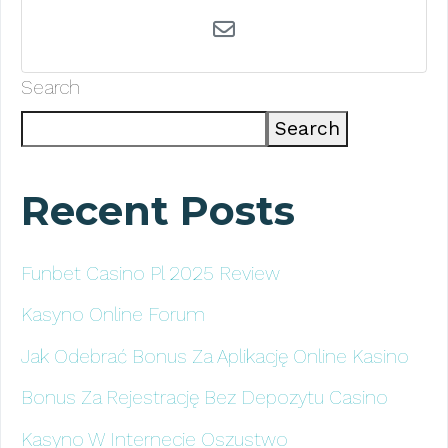
Search
Search
Recent Posts
Funbet Casino Pl 2025 Review
Kasyno Online Forum
Jak Odebrać Bonus Za Aplikację Online Kasino
Bonus Za Rejestrację Bez Depozytu Casino
Kasyno W Internecie Oszustwo