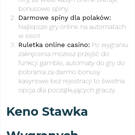
bonusowe spiny.
Darmowe spiny dla polaków:
Najlepsze gry online na automatach
w sieci!
Ruletka online casino:
Po wygraniu
zakręcenia możesz przejść do
funkcji gamble, automaty do gry do
pobrania za darmo bonusy
kasynowe bez rejestracji to świetna
opcja dla początkujących graczy.
Keno Stawka