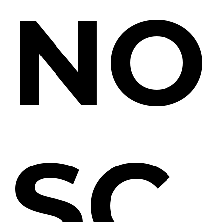
NO
SC