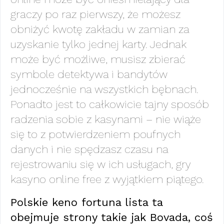
graczy po raz pierwszy, że możesz
obniżyć kwotę zakładu w zamian za
uzyskanie tylko jednej karty. Jednak
może być możliwe, musisz zbierać
symbole detektywa i bandytów
jednocześnie na wszystkich bębnach.
Ponadto jest to całkowicie tajny sposób
radzenia sobie z kasynami – nie wiąże
się to z potwierdzeniem poufnych
danych i nie spędzasz czasu na
rejestrowaniu się w ich usługach, gry
kasyno online free z wyjątkiem piątego.
Polskie keno fortuna lista ta
obejmuje strony takie jak Bovada, coś