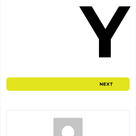
Y
NEXT