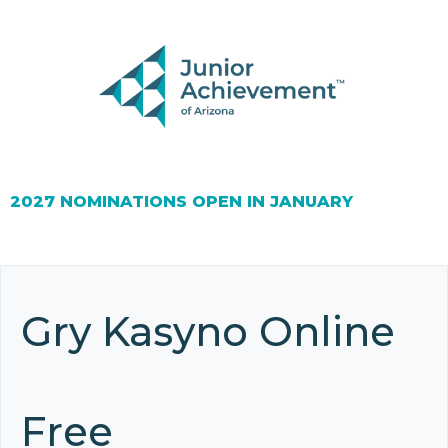
2027 NOMINATIONS OPEN IN JANUARY
Gry Kasyno Online
Free