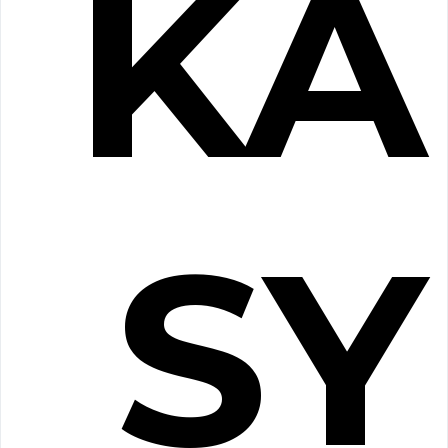
KA
SY