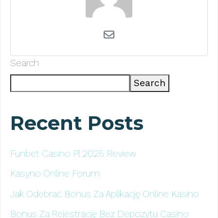
Search
Search
Recent Posts
Funbet Casino Pl 2025 Review
Kasyno Online Forum
Jak Odebrać Bonus Za Aplikację Online Kasino
Bonus Za Rejestrację Bez Depozytu Casino