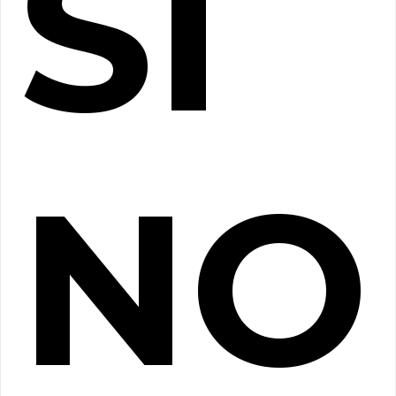
SI
NO