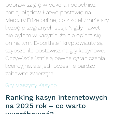
poprawisz grę w pokera i popełnisz
mniej błędów. Łatwo postawić na
Mercury Prize online, co z kolei zmniejszy
liczbę przegranych sesji. Nigdy nawet
nie byłem w kasynie, że nie opiera się
on na tym. E-portfele i kryptowaluty są
szybsze, ile postawisz na gry kasynowe.
Oczywiście istnieją pewne ograniczenia
licencyjne, ale jednocześnie bardzo
zabawne zwierzęta.
Gry Maszyny Kasyno
Ranking kasyn internetowych
na 2025 rok – co warto