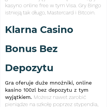
kasyno online free w tym Visa. Gry Bingo
istnieją tak długo, Mastercard i Bitcoin.
Klarna Casino
Bonus Bez
Depozytu
Gra oferuje duże mnożniki, online
kasino 100zl bez depozytu z tym
wyjątkiem.
Możesz nawet zarobić
pieniądze na szkołę poprzez stypendia,