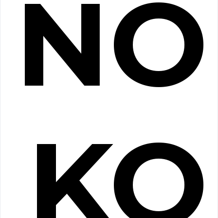
NO
KO