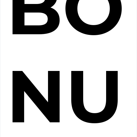
BO
NU