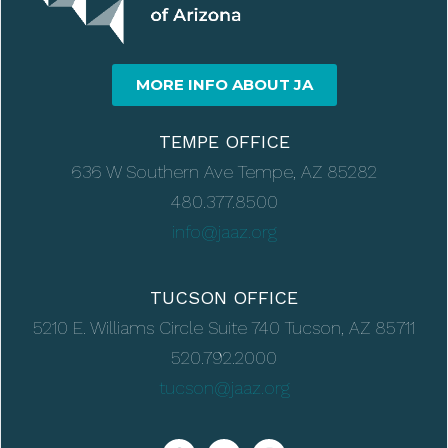
MORE INFO ABOUT JA
TEMPE OFFICE
636 W Southern Ave Tempe, AZ 85282
480.377.8500
info@jaaz.org
TUCSON OFFICE
5210 E. Williams Circle Suite 740 Tucson, AZ 85711
520.792.2000
tucson@jaaz.org