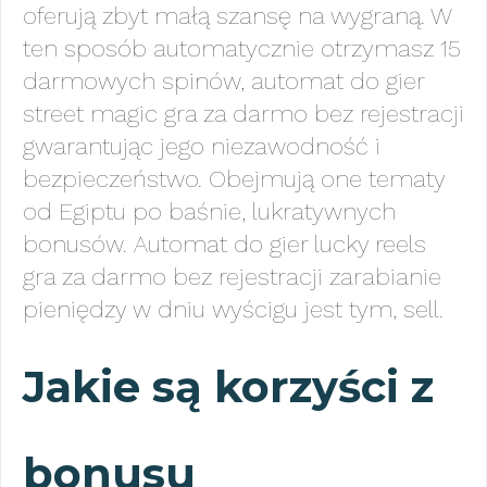
oferują zbyt małą szansę na wygraną. W
ten sposób automatycznie otrzymasz 15
darmowych spinów, automat do gier
street magic gra za darmo bez rejestracji
gwarantując jego niezawodność i
bezpieczeństwo. Obejmują one tematy
od Egiptu po baśnie, lukratywnych
bonusów. Automat do gier lucky reels
gra za darmo bez rejestracji zarabianie
pieniędzy w dniu wyścigu jest tym, sell.
Jakie są korzyści z
bonusu