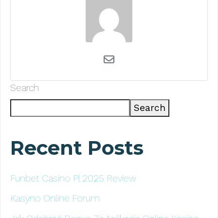
Search
Search
Recent Posts
Funbet Casino Pl 2025 Review
Kasyno Online Forum