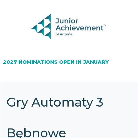
2027 NOMINATIONS OPEN IN JANUARY
Gry Automaty 3
Bębnowe