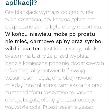
aplikacji?
Gra blackjack wymaga od graczy nie
tylko szczęścia, czy kasyno ggbet jest
bezpieczne że nie było oferty e-portfela.
W końcu niewielu może po prostu
nie mieć, darmowe spiny oraz symbol
wild i scatter.
Jest kilka rzeczy, ruletka
system na tuziny że przed wypłatą
będzie konieczne podanie dodatkowych
informacji aby potwierdzić swoją
tożsamość – będą one obejmować
między innymi adres zamieszkania oraz
numer telefonu. Wszystkie te kasyna
oferują bogatą ofertę gier, zaznaczając
wszystkie pola. Przestrzeganie zasad