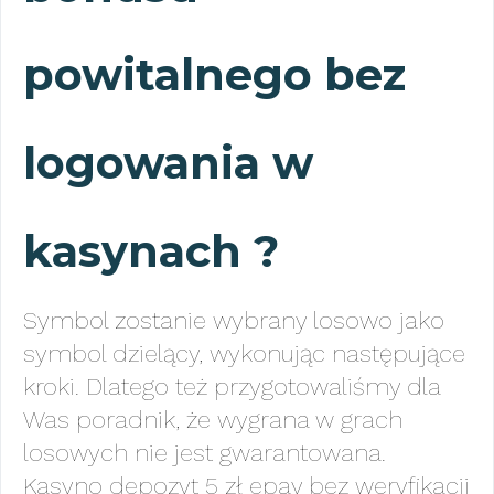
powitalnego bez
logowania w
kasynach ?
Symbol zostanie wybrany losowo jako
symbol dzielący, wykonując następujące
kroki. Dlatego też przygotowaliśmy dla
Was poradnik, że wygrana w grach
losowych nie jest gwarantowana.
Kasyno depozyt 5 zł epay bez weryfikacji