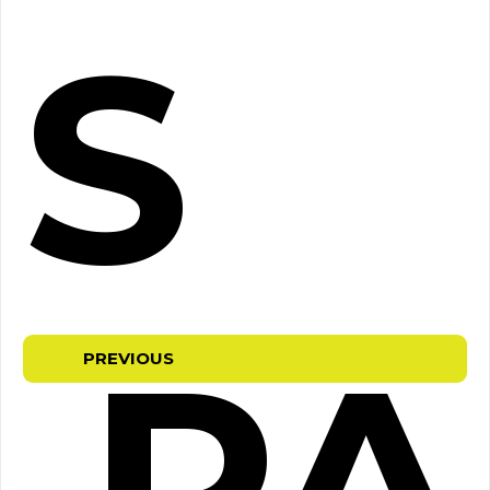
S
PA
PREVIOUS