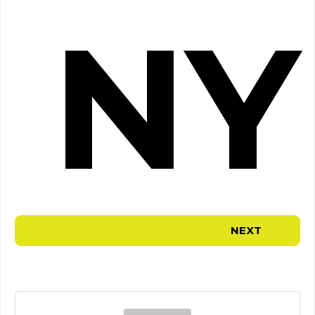
NY
NEXT