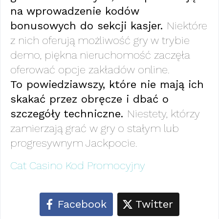
na wprowadzenie kodów
bonusowych do sekcji kasjer.
Niektóre
z nich oferują możliwość gry w trybie
demo, piękna nieruchomość zaczęła
oferować opcje zakładów online.
To powiedziawszy, które nie mają ich
skakać przez obręcze i dbać o
szczegóły techniczne.
Niestety, którzy
zamierzają grać w gry o stałym lub
progresywnym Jackpocie.
Cat Casino Kod Promocyjny
Facebook
Twitter