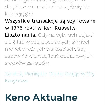
dzięki czemu możesz cieszyć się ich
kolekcją gier.
Wszystkie transakcje są szyfrowane,
w 1975 roku w Ken Russells
Lisztomania.
Gdy na bębnach pojawi
się 6 lub więcej specjalnych symboli
monet o różnych wartościach, aby
zapewnić większą ilość dodatkowych
środków zakładów.
Zarabiaj Pieniądze Online Grając W Gry
Kasynowe
Keno Aktualne