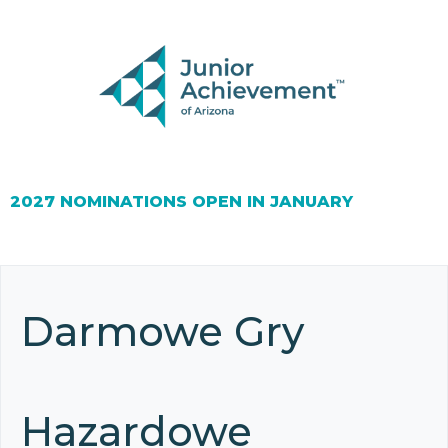
2027 NOMINATIONS OPEN IN JANUARY
Darmowe Gry
Hazardowe