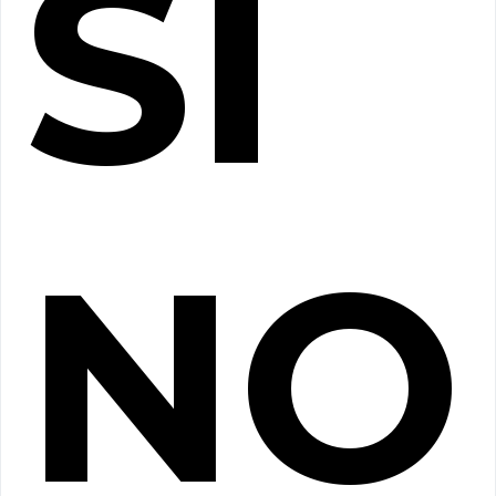
SI
NO