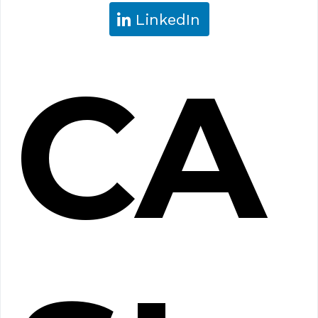
LinkedIn
CA