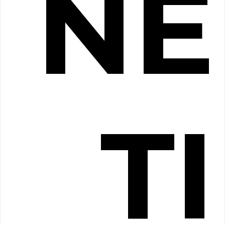
NE
TI