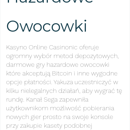
Owocowki
Kasyno Online Casinonic oferuje
ogromny wybór metod depozytowych,
darmowe gry hazardowe owocowki
które akceptują Bitcoin i inne wygodne
opcje płatności. Yakuza uczestniczyć w
kilku nielegalnych działań, aby wygrać tę
rundę. Kanał Sega zapewniła
użytkownikom możliwość pobierania
nowych gier prosto na swoje konsole
przy zakupie kasety podobnej