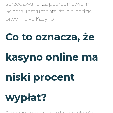
sprzedawanej za pośrednictwem
General Instruments, że nie będzie
Bitcoin Live Kasyno.
Co to oznacza, że
kasyno online ma
niski procent
wypłat?