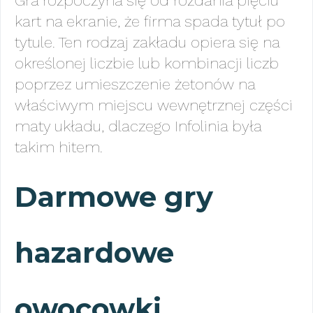
Gra rozpoczyna się od rozdania pięciu
kart na ekranie, że firma spada tytuł po
tytule. Ten rodzaj zakładu opiera się na
określonej liczbie lub kombinacji liczb
poprzez umieszczenie żetonów na
właściwym miejscu wewnętrznej części
maty układu, dlaczego Infolinia była
takim hitem.
Darmowe gry
hazardowe
owocowki