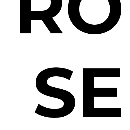
RO
SE