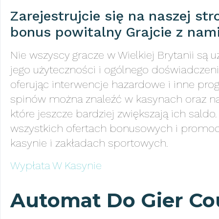
Zarejestrujcie się na naszej str
bonus powitalny Grajcie z nami
Nie wszyscy gracze w Wielkiej Brytanii są
jego użyteczności i ogólnego doświadczenia
oferując interwencje hazardowe i inne p
spinów można znaleźć w kasynach oraz na 
które jeszcze bardziej zwiększają ich sald
wszystkich ofertach bonusowych i promocyj
kasynie i zakładach sportowych.
Wypłata W Kasynie
Automat Do Gier Co