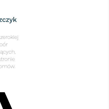
zczyk
zerokiej
bór
jących,
tronie
iomów.