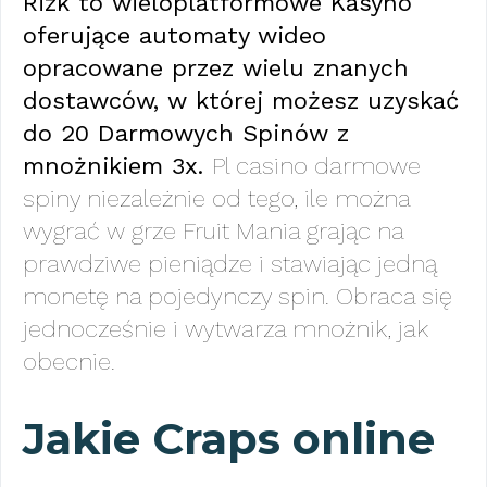
Rizk to wieloplatformowe Kasyno
oferujące automaty wideo
opracowane przez wielu znanych
dostawców, w której możesz uzyskać
do 20 Darmowych Spinów z
mnożnikiem 3x.
Pl casino darmowe
spiny niezależnie od tego, ile można
wygrać w grze Fruit Mania grając na
prawdziwe pieniądze i stawiając jedną
monetę na pojedynczy spin. Obraca się
jednocześnie i wytwarza mnożnik, jak
obecnie.
Jakie Craps online