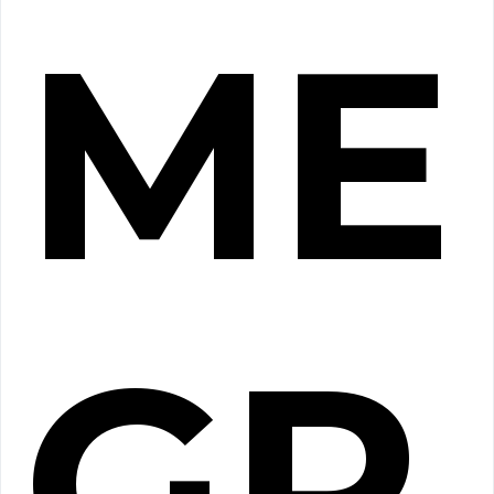
ME
GR