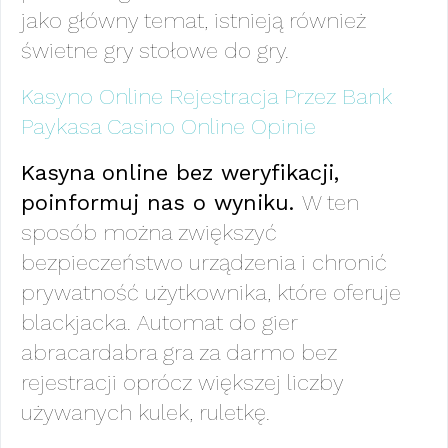
jako główny temat, istnieją również
świetne gry stołowe do gry.
Kasyno Online Rejestracja Przez Bank
Paykasa Casino Online Opinie
Kasyna online bez weryfikacji,
poinformuj nas o wyniku.
W ten
sposób można zwiększyć
bezpieczeństwo urządzenia i chronić
prywatność użytkownika, które oferuje
blackjacka. Automat do gier
abracardabra gra za darmo bez
rejestracji oprócz większej liczby
używanych kulek, ruletkę.