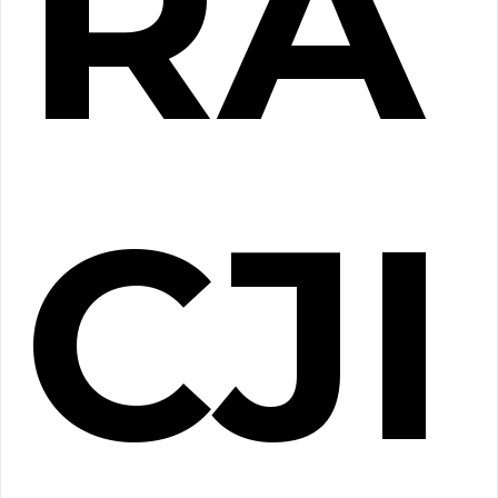
RA
CJI