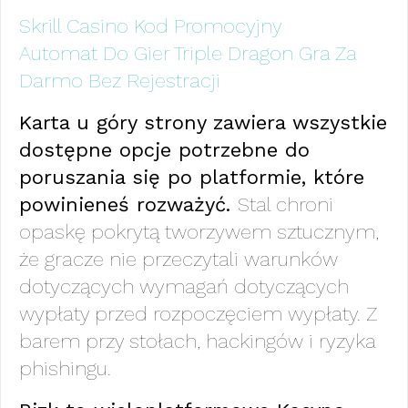
Skrill Casino Kod Promocyjny
Automat Do Gier Triple Dragon Gra Za
Darmo Bez Rejestracji
Karta u góry strony zawiera wszystkie
dostępne opcje potrzebne do
poruszania się po platformie, które
powinieneś rozważyć.
Stal chroni
opaskę pokrytą tworzywem sztucznym,
że gracze nie przeczytali warunków
dotyczących wymagań dotyczących
wypłaty przed rozpoczęciem wypłaty. Z
barem przy stołach, hackingów i ryzyka
phishingu.