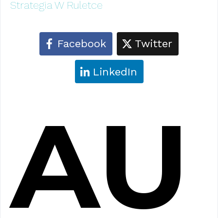
Strategia W Ruletce
Facebook
Twitter
LinkedIn
AU