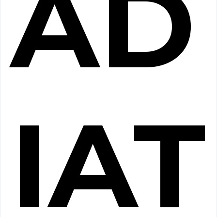
AD
IAT