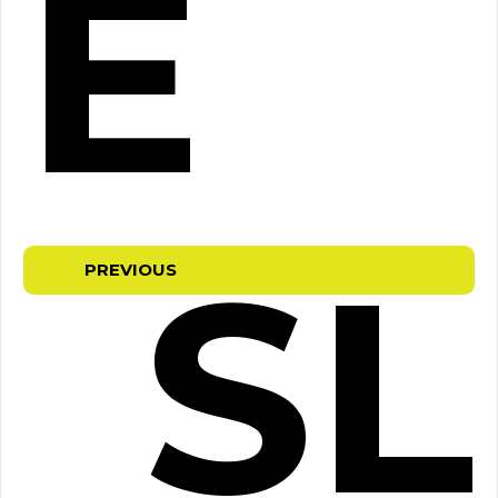
E
SL
PREVIOUS