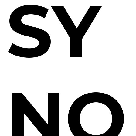
SY
NO