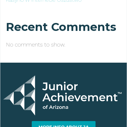
Recent Comments
No comments to show.
MORE INFO ABOUT JA