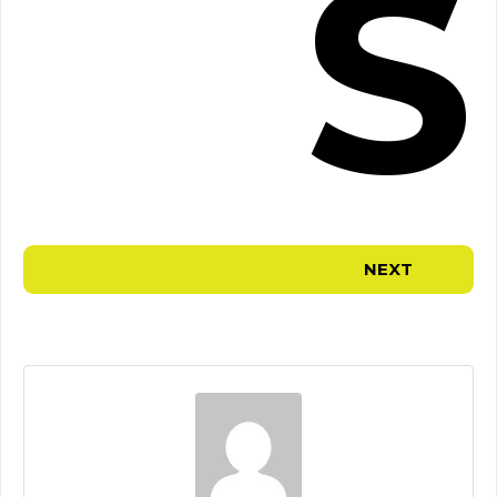
S
NEXT