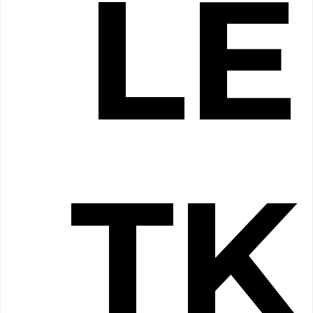
LE
TK