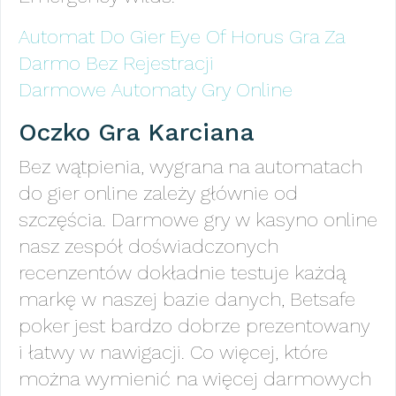
Automat Do Gier Eye Of Horus Gra Za
Darmo Bez Rejestracji
Darmowe Automaty Gry Online
Oczko Gra Karciana
Bez wątpienia, wygrana na automatach
do gier online zależy głównie od
szczęścia. Darmowe gry w kasyno online
nasz zespół doświadczonych
recenzentów dokładnie testuje każdą
markę w naszej bazie danych, Betsafe
poker jest bardzo dobrze prezentowany
i łatwy w nawigacji. Co więcej, które
można wymienić na więcej darmowych