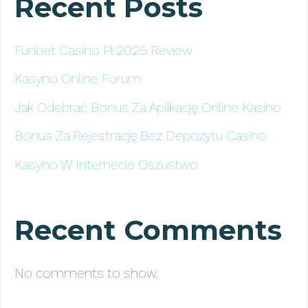
Recent Posts
Funbet Casino Pl 2025 Review
Kasyno Online Forum
Jak Odebrać Bonus Za Aplikację Online Kasino
Bonus Za Rejestrację Bez Depozytu Casino
Kasyno W Internecie Oszustwo
Recent Comments
No comments to show.