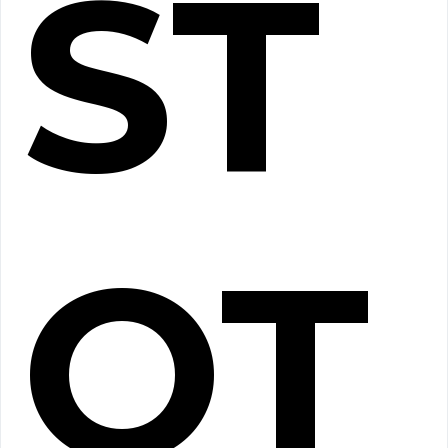
ST
OT