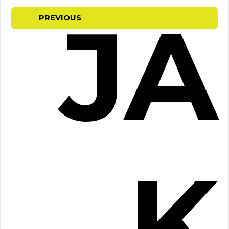
JA
PREVIOUS
K