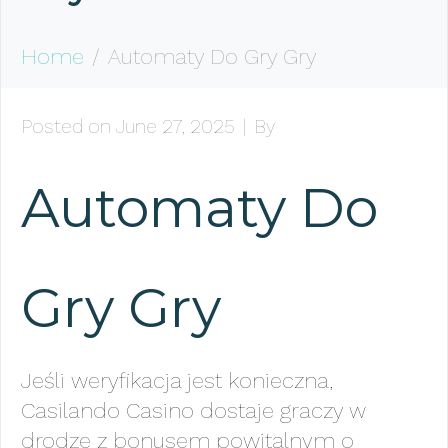
Home
Automaty Do Gry Gry
Posted on
June 27, 2025
By
Automaty Do
Gry Gry
Jeśli weryfikacja jest konieczna,
Casilando Casino dostaje graczy w
drodze z bonusem powitalnym o