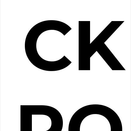
CK
PO