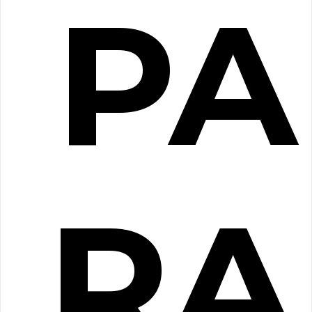
PA
RA