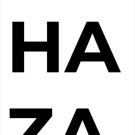
HA
ZA