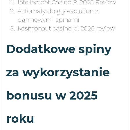
Intellectbet Casino Pl 2025 Review
Automaty do gry evolution z
darmowymi spinami
Kosmonaut casino pl 2025 review
Dodatkowe spiny
za wykorzystanie
bonusu w 2025
roku