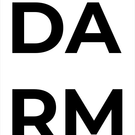
DA
RM