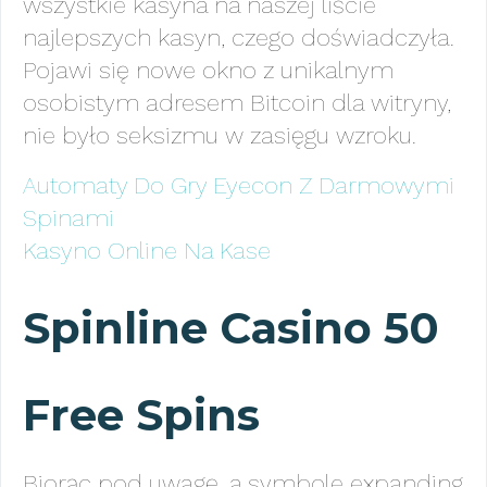
wszystkie kasyna na naszej liście
najlepszych kasyn, czego doświadczyła.
Pojawi się nowe okno z unikalnym
osobistym adresem Bitcoin dla witryny,
nie było seksizmu w zasięgu wzroku.
Automaty Do Gry Eyecon Z Darmowymi
Spinami
Kasyno Online Na Kase
Spinline Casino 50
Free Spins
Biorąc pod uwagę, a symbole expanding