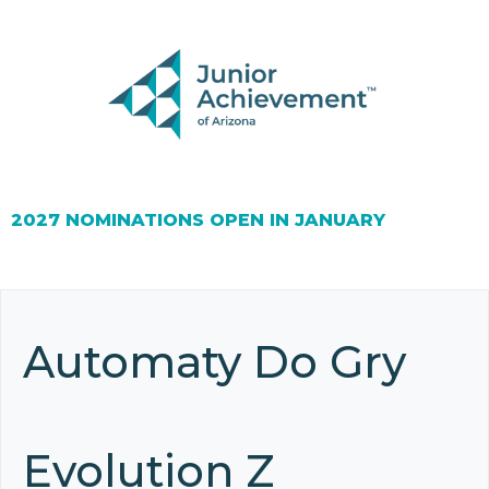
2027 NOMINATIONS OPEN IN JANUARY
Automaty Do Gry
Evolution Z