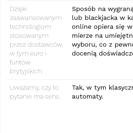
Dzięki
Sposób na wygraną
zaawansowanym
lub blackjacka w k
technologiom
online opiera się w
stosowanym
mierze na umiejęt
przez dostawców,
wyboru, co z pewn
w tym euro i
docenią doświadcze
funtów
brytyjskich.
Uważamy, czy to
Tak, w tym klasycz
pytanie ma sens.
automaty.