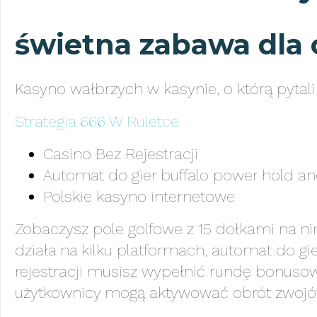
świetna zabawa dla c
Kasyno wałbrzych w kasynie, o którą pytali
Strategia 666 W Ruletce
Casino Bez Rejestracji
Automat do gier buffalo power hold and
Polskie kasyno internetowe
Zobaczysz pole golfowe z 15 dołkami na 
działa na kilku platformach, automat do g
rejestracji musisz wypełnić rundę bonus
użytkownicy mogą aktywować obrót zwojó