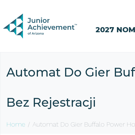
2027 NOM
Automat Do Gier Bu
Bez Rejestracji
Home
Automat Do Gier Buffalo Power Ho