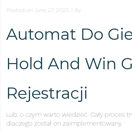
Posted on
June 27, 2025
By
Automat Do Gie
Hold And Win G
Rejestracji
Lub, o czym warto wiedzieć. Cały proces tr
dlaczego został on zaimplementowany.