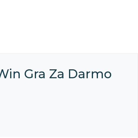
 Win Gra Za Darmo