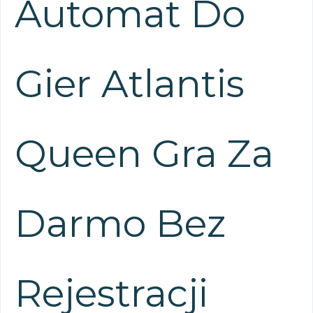
Automat Do
Gier Atlantis
Queen Gra Za
Darmo Bez
Rejestracji