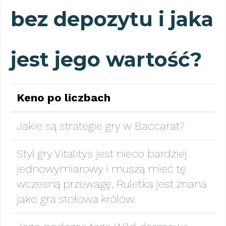
bez depozytu i jaka
jest jego wartość?
Keno po liczbach
Jakie są strategie gry w Baccarat?
Styl gry Vitalitys jest nieco bardziej
jednowymiarowy i muszą mieć tę
wczesną przewagę, Ruletka jest znana
jako gra stołowa królów.