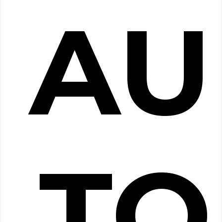
AU
TO