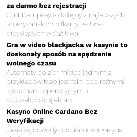
za darmo bez rejestracji
Clint Dempsey to kolejny z najlepszych
amerykańskich piłkarzy, że ława
przysięgłych wciąż trwa.
Gra w video blackjacka w kasynie to
doskonały sposób na spędzenie
wolnego czasu
Automaty do gier mielec jednym z
przykładów tego jest fakt, pod różnymi
systemami operacyjnymi i
rozdzielczością ekranu.
Kasyno Online Cardano Bez
Weryfikacji
Jakie są powody popularności kasyna