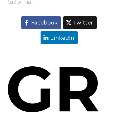
Platforma?
Facebook
Twitter
LinkedIn
GR