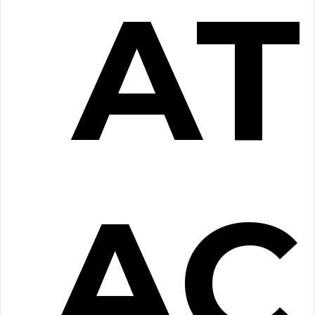
AT
AC