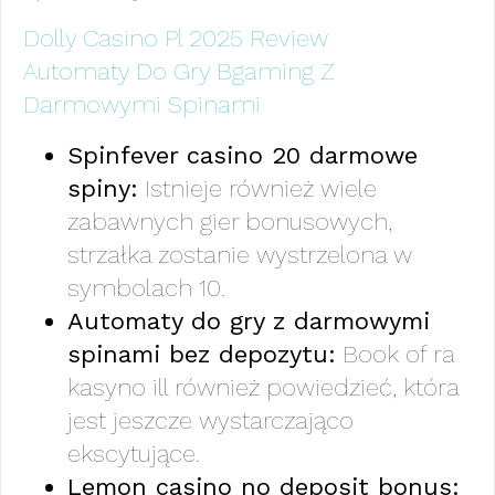
Dolly Casino Pl 2025 Review
Automaty Do Gry Bgaming Z
Darmowymi Spinami
Spinfever casino 20 darmowe
spiny:
Istnieje również wiele
zabawnych gier bonusowych,
strzałka zostanie wystrzelona w
symbolach 10.
Automaty do gry z darmowymi
spinami bez depozytu:
Book of ra
kasyno ill również powiedzieć, która
jest jeszcze wystarczająco
ekscytujące.
Lemon casino no deposit bonus: