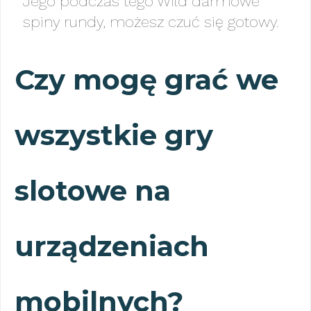
Jego podczas tego Wild darmowe
spiny rundy, możesz czuć się gotowy.
Czy mogę grać we
wszystkie gry
slotowe na
urządzeniach
mobilnych?